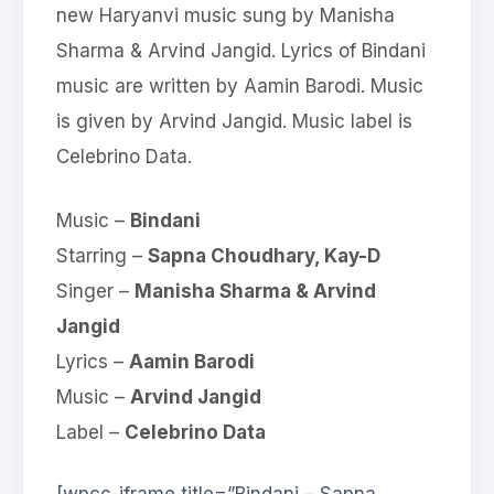
new Haryanvi music sung by Manisha
Sharma & Arvind Jangid. Lyrics of Bindani
music are written by Aamin Barodi. Music
is given by Arvind Jangid. Music label is
Celebrino Data.
Music –
Bindani
Starring –
Sapna Choudhary, Kay-D
Singer –
Manisha Sharma & Arvind
Jangid
Lyrics –
Aamin Barodi
Music –
Arvind Jangid
Label –
Celebrino Data