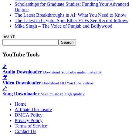
Scholarships for Graduate Studies: Funding Your Advanced
Degree
The Latest Breakthroughs in AI: What You Need to Know
The Latest in Crypto: Spot Ether ETFs See Record Inflows
Mika Singh – The Voice of Punjab and Bollywood
Search
Search
YouTube Tools
🎵
Audio Downloader
Download YouTube audio instantly
🎥
Video Downloader
Download HD YouTube videos
🎶
Song Downloader
Save music in high quality
Home
Affiliate Disclosure
DMCA Policy
Privacy Policy
Terms of Service
Contact Us