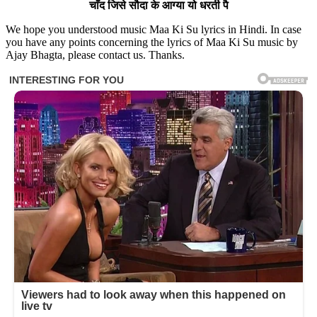
चाँद जिसे सौदा के आग्या यो धरती पै
We hope you understood music Maa Ki Su lyrics in Hindi. In case
you have any points concerning the lyrics of Maa Ki Su music by
Ajay Bhagta, please contact us. Thanks.