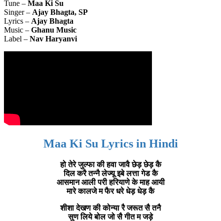
Tune –
Maa Ki Su
Singer –
Ajay Bhagta, SP
Lyrics –
Ajay Bhagta
Music –
Ghanu Music
Label –
Nav Haryanvi
Maa Ki Su Lyrics in Hindi
हो तेरे जुल्फा की हवा जावै छेड़ छेड़ कै
दिल करै तन्नै लेज्यू इबे लत्ता गेड कै
आसमान आली परी हरियाणे के माह आयी
मारे कालजे म फैर धरे धेड़ धेड़ कै
शीशा देखण की कोन्या रै जरूत सै तनै
सुण लिये बोल जो सै गीत म जड़े