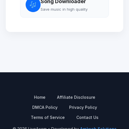
Song Downloader
Save music in high quality
Home
Affiliate Disclosure
DMCA Policy
Privacy Policy
Terms of Service
Contact Us
© 2026 LiveAxom • Developed by
Arnlweb Solutions