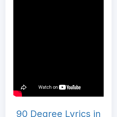
90 Degree Lyrics in