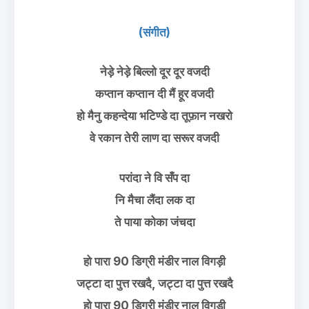
(संगीत)
नेड़े नेड़े बिल्लो दूर दूर वजदी
कप्तान कप्तान दी मैं हूर वजदी
हो मैनु कहन्देया भटिण्डे दा तूफ़ान नखरो
वे रकान तेरी लाण दा सरूर वजदी
परांदा ने वि सँप दा
नि मैचा लैंदा लक दा
ते पाया कोका जंचदा
हो पारा 90 डिग्री मंडीर नाल विगड़ी
जट्टा दा पुत्त रखदै, जट्टा दा पुत्त रखदै
हो पारा 90 डिग्री मंडीर नाल विगड़ी