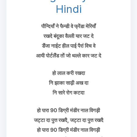
Hindi
पौन्दियाँ ने फैन्डी वे फ्रेंडा मेरियाँ
रखदे बंदूका वैल्ली यार जट दे
डैंजा नाईट हील पाई पैरां विच वे
आयी पोर्टलैंड तों जो थल्ले कार जट दे
हो लाल करी रखदा
नि झाका साढ़ी अख दा
नि सारे रोग कटदा
हो पारा 90 डिग्री मंडीर नाल विगड़ी
जट्टा दा पुत्त रखदै, जट्टा दा पुत्त रखदै
हो पारा 90 डिग्री मंडीर नाल विगड़ी