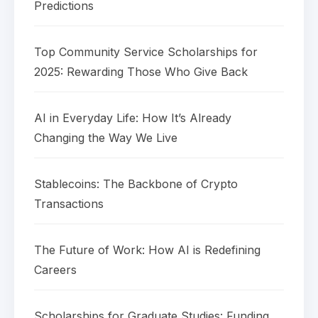
Predictions
Top Community Service Scholarships for
2025: Rewarding Those Who Give Back
AI in Everyday Life: How It’s Already
Changing the Way We Live
Stablecoins: The Backbone of Crypto
Transactions
The Future of Work: How AI is Redefining
Careers
Scholarships for Graduate Studies: Funding