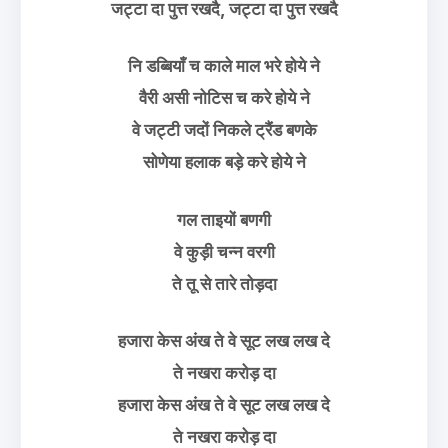
जट्टा दा पुत्त रखदै, जट्टा दा पुत्त रखदै
नि डब्बियाँ च काले माल भरे होये ने
वैरी असी नोटिस च करे होये ने
वे जट्टी जदों निकले ट्रैंड बणके
सोणेया हलाक बड़े करे होये ने
गल ताइयों बणगी
वे कुड़ी चन्न वरगी
ते तू से तारे तोड़दा
हजारा केस अंख ते वे सूट लख लख दे
ते नखरा करोड़ दा
हजारा केस अंख ते वे सूट लख लख दे
ते नखरा करोड़ दा